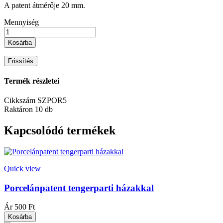
A patent átmérője 20 mm.
Mennyiség
Kosárba
Termék részletei
Cikkszám
SZPOR5
Raktáron
10 db
Kapcsolódó termékek
Quick view
Porcelánpatent tengerparti házakkal
Ár
500 Ft
Kosárba