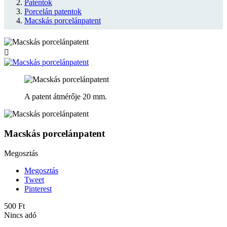
Patentok
Porcelán patentok
Macskás porcelánpatent

A patent átmérője 20 mm.
Macskás porcelánpatent
Megosztás
Megosztás
Tweet
Pinterest
500 Ft
Nincs adó