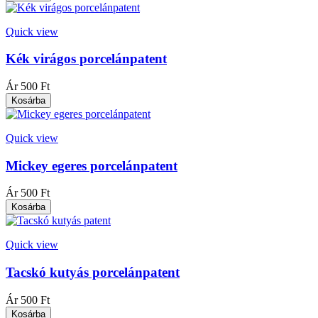
Quick view
Kék virágos porcelánpatent
Ár
500 Ft
Kosárba
Quick view
Mickey egeres porcelánpatent
Ár
500 Ft
Kosárba
Quick view
Tacskó kutyás porcelánpatent
Ár
500 Ft
Kosárba